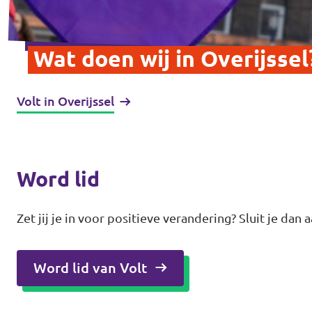
Wat doen wij in Overijssel
Volt in Overijssel
Word lid
Zet jij je in voor positieve verandering? Sluit je dan 
Word lid van Volt