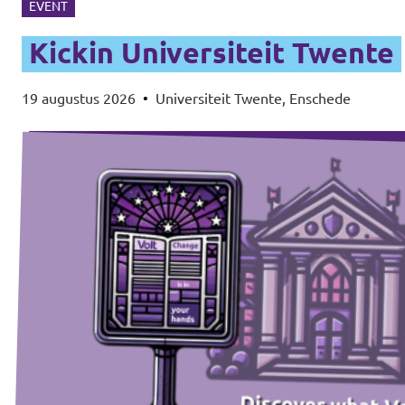
EVENT
Kickin Universiteit Twente
19 augustus 2026
•
Universiteit Twente, Enschede