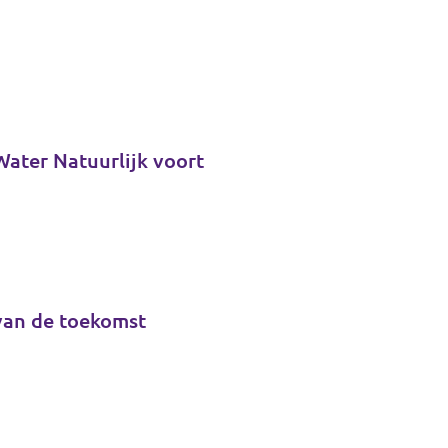
Water Natuurlijk voort
 van de toekomst