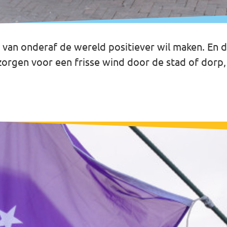
ie van onderaf de wereld positiever wil maken. En d
unt zorgen voor een frisse wind door de stad of do