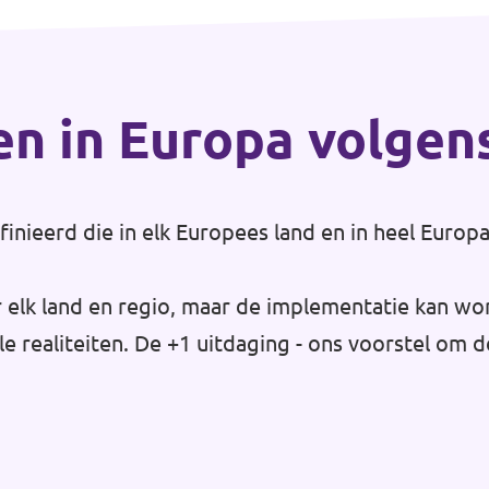
en in Europa volgen
inieerd die in elk Europees land en in heel Eur
or elk land en regio, maar de implementatie kan w
e realiteiten. De +1 uitdaging - ons voorstel om 