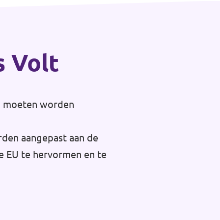
s Volt
opa moeten worden
orden aangepast aan de
de EU te hervormen en te