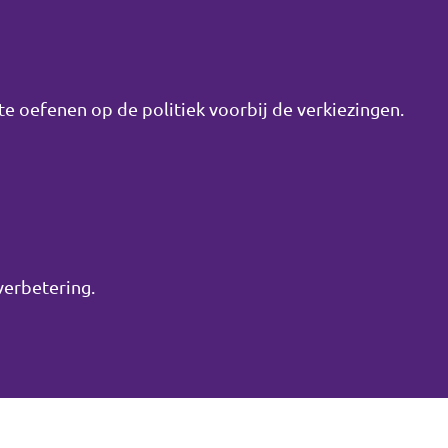
e oefenen op de politiek voorbij de verkiezingen.
verbetering.