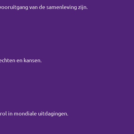
oruitgang van de samenleving zijn.
rechten en kansen.
ol in mondiale uitdagingen.