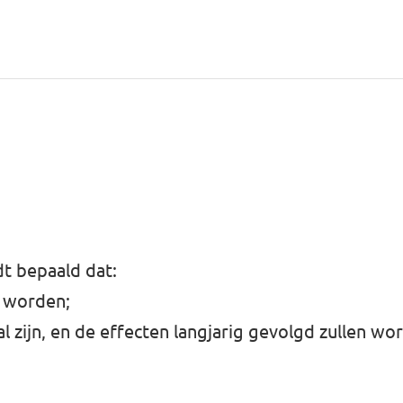
t bepaald dat:
l worden;
l zijn, en de effecten langjarig gevolgd zullen wo