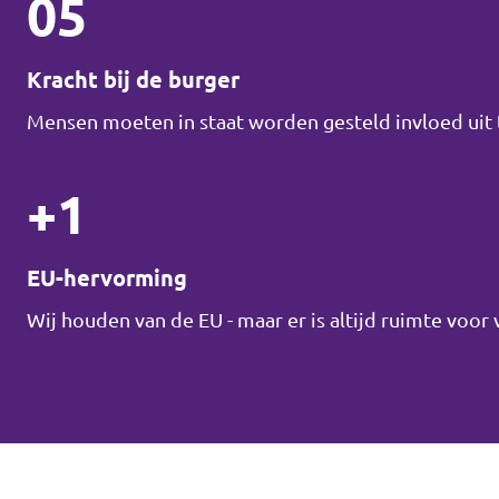
05
Kracht bij de burger
Mensen moeten in staat worden gesteld invloed uit t
+1
EU-hervorming
Wij houden van de EU - maar er is altijd ruimte voor 