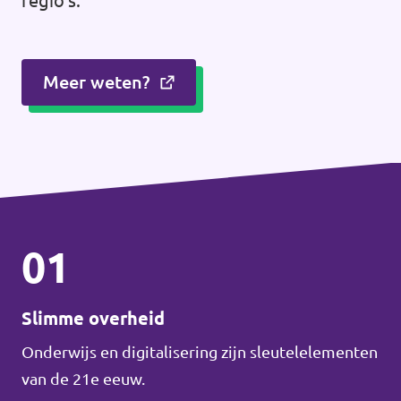
regio's.
Meer weten?
01
Slimme overheid
Onderwijs en digitalisering zijn sleutelelementen
van de 21e eeuw.