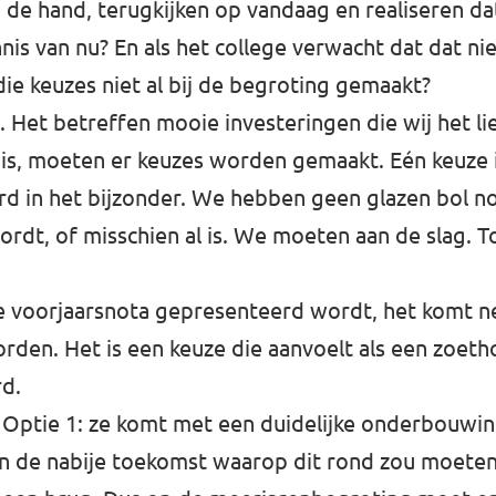
 de hand, terugkijken op vandaag en realiseren da
is van nu? En als het college verwacht dat dat n
ie keuzes niet al bij de begroting gemaakt?
 Het betreffen mooie investeringen die wij het lie
 is, moeten er keuzes worden gemaakt. Eén keuze i
ord in het bijzonder. We hebben geen glazen bol 
rdt, of misschien al is. We moeten aan de slag.
 de voorjaarsnota gepresenteerd wordt, het komt n
den. Het is een keuze die aanvoelt als een zoeth
rd.
 Optie 1: ze komt met een duidelijke onderbouwin
 in de nabije toekomst waarop dit rond zou moeten 