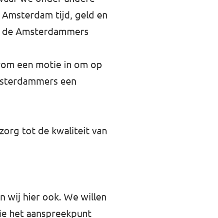
 Amsterdam tijd, geld en
ak de Amsterdammers
rom een motie in om op
Amsterdammers een
zorg tot de kwaliteit van
n wij hier ook. We willen
die het aanspreekpunt