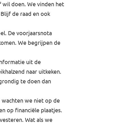
of wil doen. We vinden het
Blijf de raad en ook
oel. De voorjaarsnota
 komen. We begrijpen de
nformatie uit de
ikhalzend naar uitkeken.
 grondig te doen dan
m wachten we niet op de
n op financiële plaatjes.
nvesteren. Wat als we