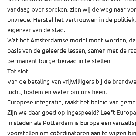
vandaag over spreken, zien wij de weg naar v
onvrede. Herstel het vertrouwen in de politi
eigenaar van de stad.
Wat het Amsterdamse model moet worden, daar
basis van de geleerde lessen, samen met de 
permanent burgerberaad in te stellen.
Tot slot,
Van de betaling van vrijwilligers bij de brand
lucht, bodem en water om ons heen.
Europese integratie, raakt het beleid van gemee
Zijn we daar goed op ingespeeld? Leeft Euro
In steden als Rotterdam is Europa een vanzelfs
voorstellen om coördinatoren aan te wijzen bi