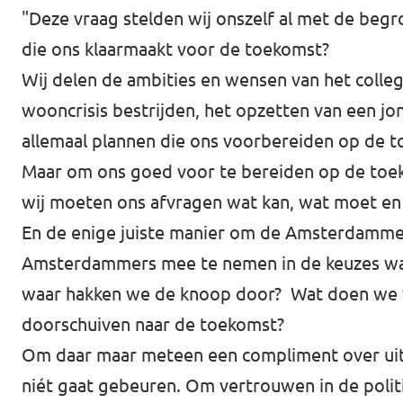
"Deze vraag stelden wij onszelf al met de beg
die ons klaarmaakt voor de toekomst?
Wij delen de ambities en wensen van het colle
wooncrisis bestrijden, het opzetten van een jo
allemaal plannen die ons voorbereiden op de to
Maar om ons goed voor te bereiden op de toek
wij moeten ons afvragen wat kan, wat moet en
En de enige juiste manier om de Amsterdammer d
Amsterdammers mee te nemen in de keuzes waar 
waar hakken we de knoop door? Wat doen we w
doorschuiven naar de toekomst?
Om daar maar meteen een compliment over uit te
niét gaat gebeuren. Om vertrouwen in de politi