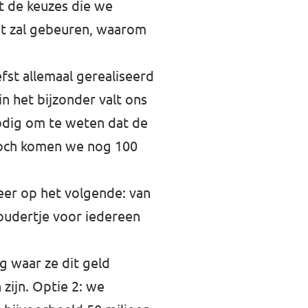
t de keuzes die we
iet zal gebeuren, waarom
fst allemaal gerealiseerd
n het bijzonder valt ons
nodig om te weten dat de
 Toch komen we nog 100
eer op het volgende: van
oudertje voor iedereen
g waar ze dit geld
zijn. Optie 2: we