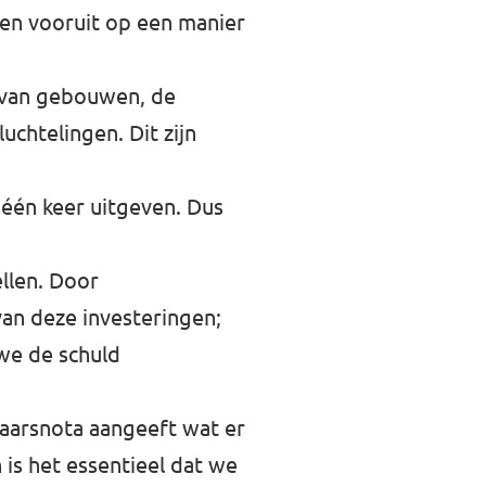
men vooruit op een manier
n van gebouwen, de
chtelingen. Dit zijn
één keer uitgeven. Dus
ellen. Door
an deze investeringen;
we de schuld
jaarsnota aangeeft wat er
is het essentieel dat we