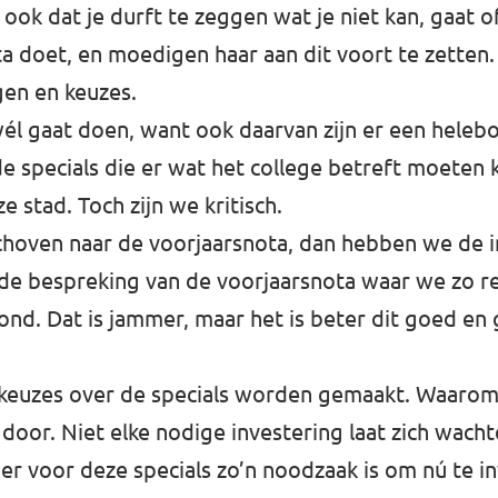
 ook dat je durft te zeggen wat je niet kan, gaat 
a doet, en moedigen haar aan dit voort te zetten. 
en en keuzes.
wél gaat doen, want ook daarvan zijn er een heleb
de specials die er wat het college betreft moeten
 stad. Toch zijn we kritisch.
hoven naar de voorjaarsnota, dan hebben we de i
de bespreking van de voorjaarsnota waar we zo re
ond. Dat is jammer, maar het is beter dit goed en
e keuzes over de specials worden gemaakt. Waaro
door. Niet elke nodige investering laat zich wachte
 er voor deze specials zo’n noodzaak is om nú te i