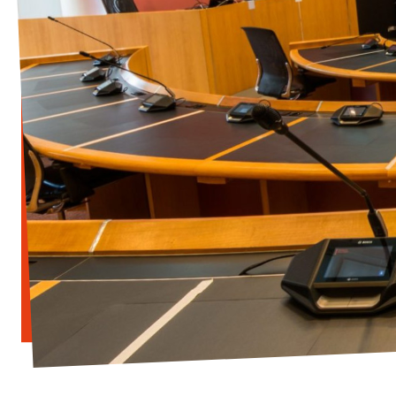
Vacatures
Contact