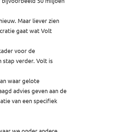
bijvoorbeeld 50 miljoen
nieuw. Maar liever zien
ratie gaat wat Volt
kader voor de
 stap verder. Volt is
an waar gelote
aagd advies geven aan de
atie van een specifiek
 waar we onder andere