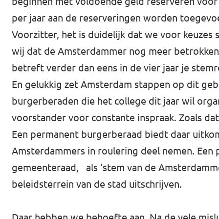
beginnen met voldoende geld reserveren voor 
per jaar aan de reserveringen worden toegevoe
Voorzitter, het is duidelijk dat we voor keuzes
wij dat de Amsterdammer nog meer betrokken w
betreft verder dan eens in de vier jaar je stem
En gelukkig zet Amsterdam stappen op dit geb
burgerberaden die het college dit jaar wil orga
voorstander voor constante inspraak. Zoals dat
Een permanent burgerberaad biedt daar uitkom
Amsterdammers in roulering deel nemen. Een 
gemeenteraad, als ‘stem van de Amsterdammer’ v
beleidsterrein van de stad uitschrijven.
Daar hebben we behoefte aan. Na de vele mislu