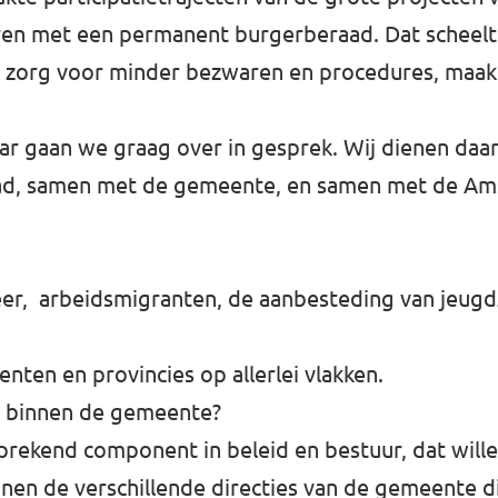
oren met een permanent burgerberaad. Dat scheelt
ek, zorg voor minder bezwaren en procedures, ma
 gaan we graag over in gesprek. Wij dienen daa
raad, samen met de gemeente, en samen met de 
weer, arbeidsmigranten, de aanbesteding van jeugd
nten en provincies op allerlei vlakken.
pa binnen de gemeente?
prekend component in beleid en bestuur, dat wille
nnen de verschillende directies van de gemeente 