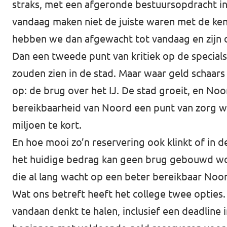
straks, met een afgeronde bestuursopdracht in
vandaag maken niet de juiste waren met de kenn
hebben we dan afgewacht tot vandaag en zijn d
Dan een tweede punt van kritiek op de specials.
zouden zien in de stad. Maar waar geld schaars
op: de brug over het IJ. De stad groeit, en No
bereikbaarheid van Noord een punt van zorg wo
miljoen te kort.
En hoe mooi zo’n reservering ook klinkt of in
het huidige bedrag kan geen brug gebouwd wor
die al lang wacht op een beter bereikbaar Noo
Wat ons betreft heeft het college twee opties.
vandaan denkt te halen, inclusief een deadline