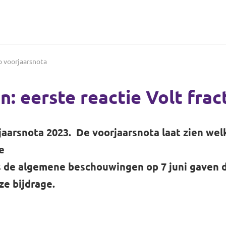
p voorjaarsnota
 eerste reactie Volt fract
jaarsnota 2023
. De voorjaarsnota laat zien we
e
ns de algemene beschouwingen op 7 juni gaven d
nze bijdrage.