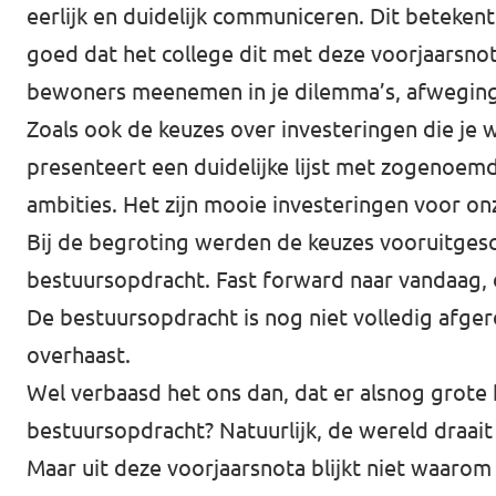
eerlijk en duidelijk communiceren. Dit betekent
goed dat het college dit met deze voorjaarsnot
bewoners meenemen in je dilemma’s, afweging
Zoals ook de keuzes over investeringen die je 
presenteert een duidelijke lijst met zogenoem
ambities. Het zijn mooie investeringen voor onze
Bij de begroting werden de keuzes vooruitgesc
bestuursopdracht. Fast forward naar vandaag, 
De bestuursopdracht is nog niet volledig afger
overhaast.
Wel verbaasd het ons dan, dat er alsnog grot
bestuursopdracht? Natuurlijk, de wereld draait 
Maar uit deze voorjaarsnota blijkt niet waarom