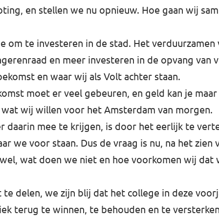
roting, en stellen we nu opnieuw. Hoe gaan wij sa
ge om te investeren in de stad. Het verduurzame
ngerenraad en meer investeren in de opvang van vlu
ekomst en waar wij als Volt achter staan.
omst moet er veel gebeuren, en geld kan je maar 
 wat wij willen voor het Amsterdam van morgen.
aarin mee te krijgen, is door het eerlijk te vert
we voor staan. Dus de vraag is nu, na het zien v
el, wat doen we niet en hoe voorkomen wij dat 
 delen, we zijn blij dat het college in deze voor
ek terug te winnen, te behouden en te versterken 