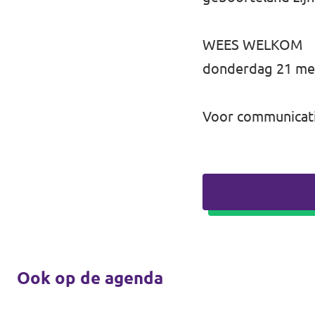
WEES WELKOM
donderdag 21 mei 
Voor communicatie
Ook op de agenda