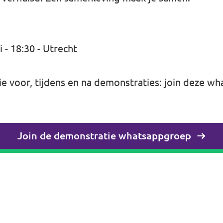
- 18:30 - Utrecht
 voor, tijdens en na demonstraties: join deze
wh
Join de demonstratie whatsappgroep