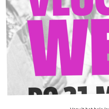
Werken bij Volt
Contact
Sprekersaanvraag
Volt There - Buitenlandstichting Volt
Charge - Wetenschappelijk Platform Volt