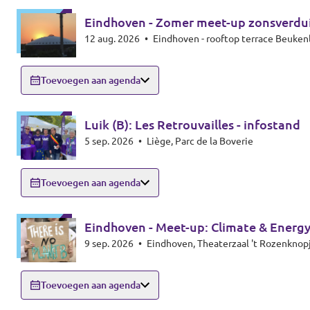
Eindhoven - Zomer meet-up zonsverdui
12 aug. 2026
•
Eindhoven - rooftop terrace Beuke
Toevoegen aan agenda
Luik (B): Les Retrouvailles - infostand
5 sep. 2026
•
Liège, Parc de la Boverie
Toevoegen aan agenda
Eindhoven - Meet-up: Climate & Energy
9 sep. 2026
•
Toevoegen aan agenda