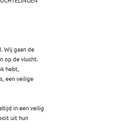
 VLUCHTELINGEN
. Wij gaan de
 op de vlucht.
ok hebt,
s, een veilige
tijd in een veilig
oit uit hun