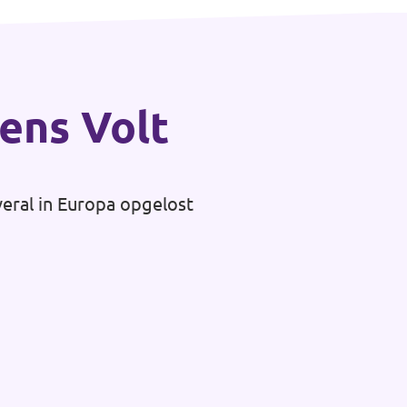
gens Volt
veral in Europa opgelost