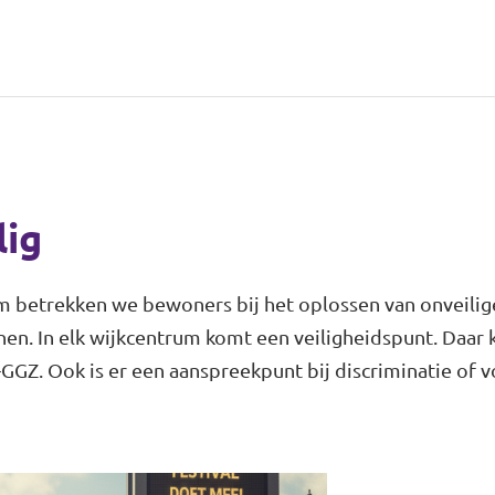
lig
m betrekken we bewoners bij het oplossen van onveilige
inen. In elk wijkcentrum komt een veiligheidspunt. Daar 
-GGZ. Ook is er een aanspreekpunt bij discriminatie of 