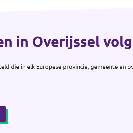
en in Overijssel vol
teld die in elk Europese provincie, gemeente en o