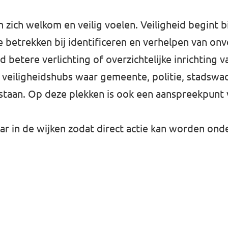
zich welkom en veilig voelen. Veiligheid begint b
 betrekken bij identificeren en verhelpen van onve
betere verlichting of overzichtelijke inrichting 
 veiligheidshubs waar gemeente, politie, stadswa
taan. Op deze plekken is ook een aanspreekpunt v
ar in de wijken zodat direct actie kan worden on