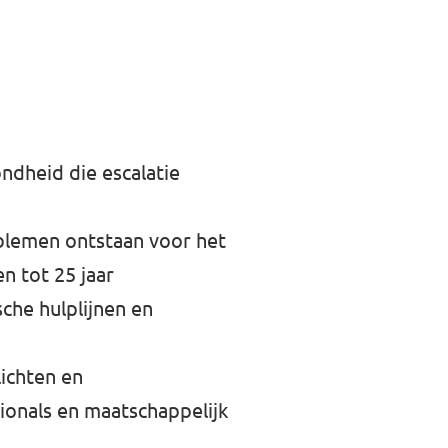
dheid die escalatie
oblemen ontstaan voor het
n tot 25 jaar
che hulplijnen en
ichten en
ionals en maatschappelijk