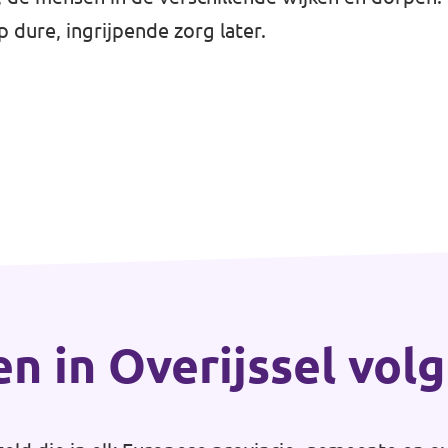
 dure, ingrijpende zorg later.
en in Overijssel vol