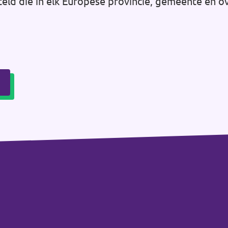
teld die in elk Europese provincie, gemeente en o