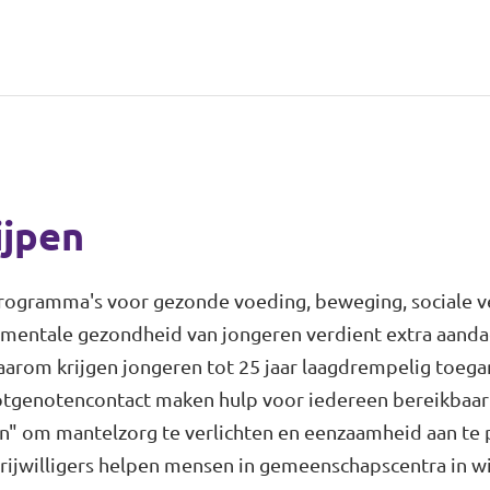
ijpen
rogramma's voor gezonde voeding, beweging, sociale v
entale gezondheid van jongeren verdient extra aandac
aarom krijgen jongeren tot 25 jaar laagdrempelig toeg
 lotgenotencontact maken hulp voor iedereen bereikbaar
" om mantelzorg te verlichten en eenzaamheid aan te
vrijwilligers helpen mensen in gemeenschapscentra in w