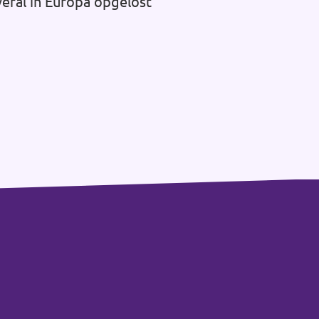
veral in Europa opgelost