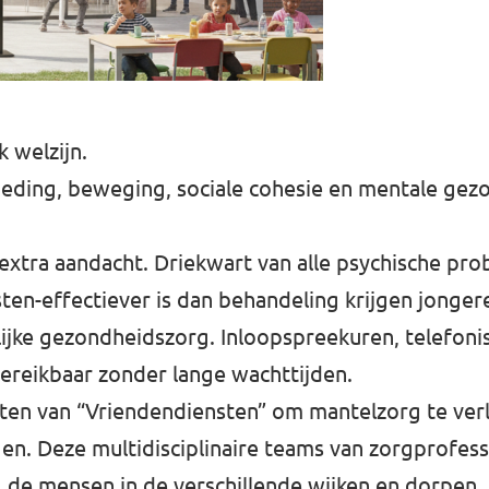
k welzijn.
ing, beweging, sociale cohesie en mentale gezon
xtra aandacht. Driekwart van alle psychische pr
ten-effectiever is dan behandeling krijgen jongere
ijke gezondheidszorg. Inloopspreekuren, telefonis
ereikbaar zonder lange wachttijden.
ten van “Vriendendiensten” om mantelzorg te verl
n. Deze multidisciplinaire teams van zorgprofess
 de mensen in de verschillende wijken en dorpen.