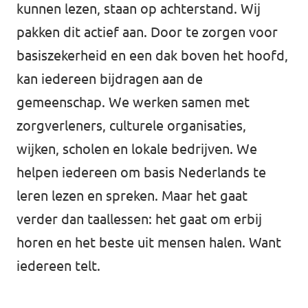
Almelo
kunnen lezen, staan op achterstand. Wij
pakken dit actief aan. Door te zorgen voor
Deventer
basiszekerheid en een dak boven het hoofd,
Enschede
kan iedereen bijdragen aan de
Hengelo
gemeenschap. We werken samen met
Zwolle
zorgverleners, culturele organisaties,
wijken, scholen en lokale bedrijven. We
helpen iedereen om basis Nederlands te
leren lezen en spreken. Maar het gaat
verder dan taallessen: het gaat om erbij
horen en het beste uit mensen halen. Want
iedereen telt.