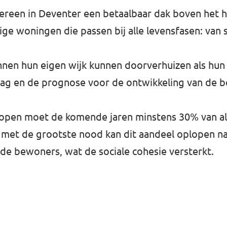
dereen in Deventer een betaalbaar dak boven het 
e woningen die passen bij alle levensfasen: van s
en hun eigen wijk kunnen doorverhuizen als hun 
ag en de prognose voor de ontwikkeling van de 
 lopen moet de komende jaren minstens 30% van a
n met de grootste nood kan dit aandeel oplopen n
nde bewoners, wat de sociale cohesie versterkt.