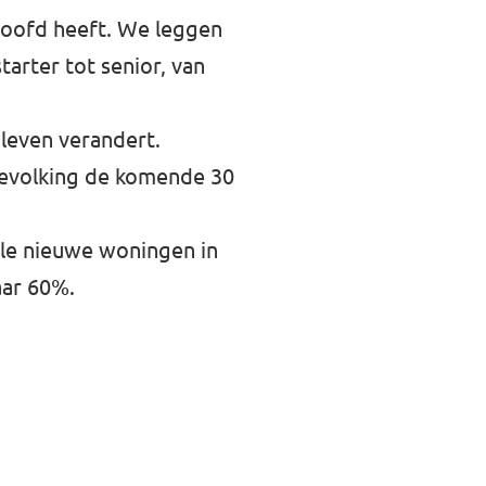
hoofd heeft. We leggen
tarter tot senior, van
leven verandert.
bevolking de komende 30
lle nieuwe woningen in
aar 60%.