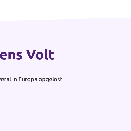
gens Volt
veral in Europa opgelost