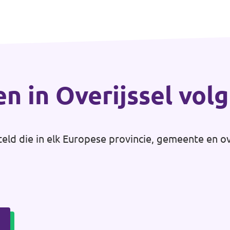
en in Overijssel vol
teld die in elk Europese provincie, gemeente en o