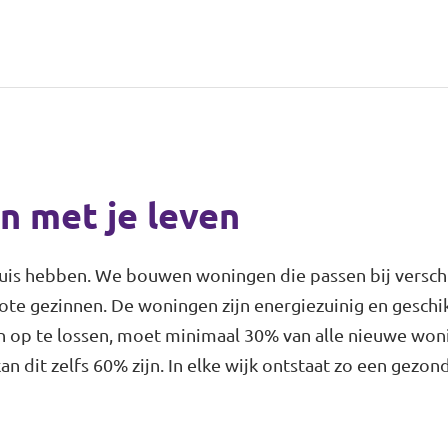
n met je leven
uis hebben. We bouwen woningen die passen bij verschi
ote gezinnen. De woningen zijn energiezuinig en geschik
n op te lossen, moet minimaal 30% van alle nieuwe won
n dit zelfs 60% zijn. In elke wijk ontstaat zo een gezon