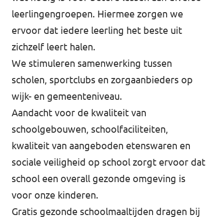
Almelo
leerlingengroepen. Hiermee zorgen we
Deventer
ervoor dat iedere leerling het beste uit
Enschede
zichzelf leert halen.
We stimuleren samenwerking tussen
Hengelo
scholen, sportclubs en zorgaanbieders op
Zwolle
wijk- en gemeenteniveau.
Aandacht voor de kwaliteit van
schoolgebouwen, schoolfaciliteiten,
kwaliteit van aangeboden etenswaren en
sociale veiligheid op school zorgt ervoor dat
school een overall gezonde omgeving is
voor onze kinderen.
Gratis gezonde schoolmaaltijden dragen bij