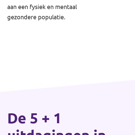
aan een fysiek en mentaal
gezondere populatie.
De 5 + 1