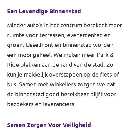
Almelo
Een Levendige Binnenstad
Deventer
Minder auto's in het centrum betekent meer
Enschede
ruimte voor terrassen, evenementen en
Hengelo
groen. IJsselfront en binnenstad worden
Zwolle
één mooi geheel. We maken meer Park &
Ride plekken aan de rand van de stad. Zo
kun je makkelijk overstappen op de fiets of
bus. Samen met winkeliers zorgen we dat
de binnenstad goed bereikbaar blijft voor
bezoekers en leveranciers.
Samen Zorgen Voor Veiligheid