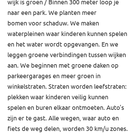
wijk is groen / Binnen 300 meter loop je
Agenda
naar een park. We planten meer
bomen voor schaduw. We maken
waterpleinen waar kinderen kunnen spelen
en het water wordt opgevangen. En we
Gemeenteraadsverkiezingen 2026
leggen groene verbindingen tussen wijken
Doneer
aan. We beginnen met groene daken op
parkeergarages en meer groen in
Voor leden
winkelstraten. Straten worden leefstraten:
Vacatures
plekken waar kinderen veilig kunnen
spelen en buren elkaar ontmoeten. Auto's
zijn er te gast. Alle wegen, waar auto en
fiets de weg delen, worden 30 km/u zones.