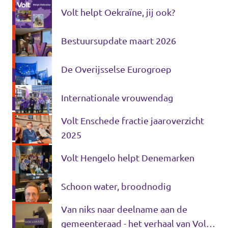
Almelo
Volt helpt Oekraïne, jij ook?
Deventer
Bestuursupdate maart 2026
Enschede
De Overijsselse Eurogroep
Hengelo
Zwolle
Internationale vrouwendag
Volt Enschede fractie jaaroverzicht
2025
Volt Hengelo helpt Denemarken
Schoon water, broodnodig
Van niks naar deelname aan de
gemeenteraad - het verhaal van Volt