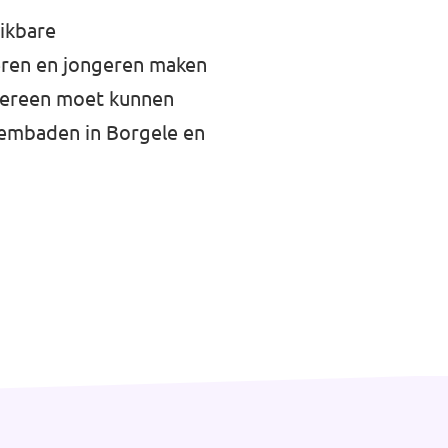
eikbare
eren en jongeren maken
dereen moet kunnen
wembaden in Borgele en