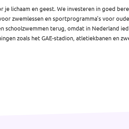
r je lichaam en geest. We investeren in goed ber
es voor zwemlessen en sportprogramma's voor oud
gen schoolzwemmen terug, omdat in Nederland ie
ngen zoals het GAE-stadion, atletiekbanen en z