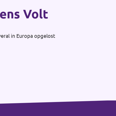
gens Volt
veral in Europa opgelost