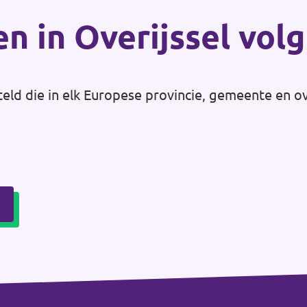
en in Overijssel vol
teld die in elk Europese provincie, gemeente en o