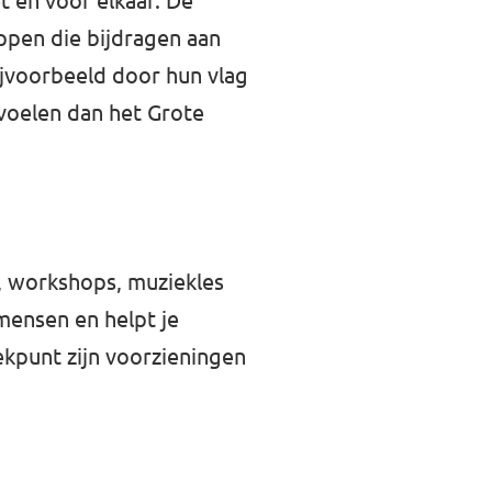
t en voor elkaar. De
pen die bijdragen aan
bijvoorbeeld door hun vlag
nvoelen dan het Grote
s, workshops, muziekles
mensen en helpt je
ekpunt zijn voorzieningen