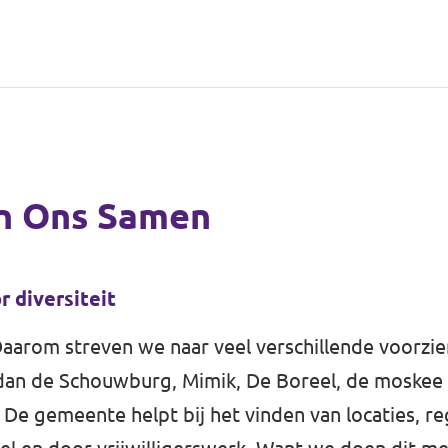
en Ons Samen
 diversiteit
 Daarom streven we naar veel verschillende voorzi
an de Schouwburg, Mimik, De Boreel, de moskee o
 De gemeente helpt bij het vinden van locaties, re