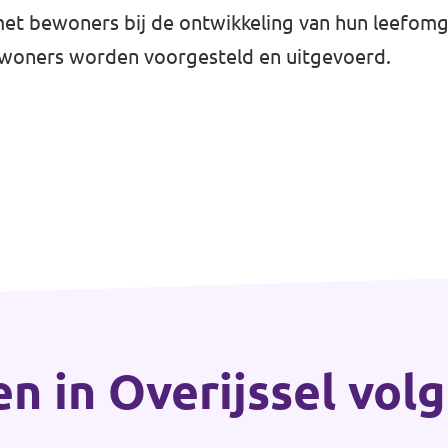
t bewoners bij de ontwikkeling van hun leefomge
bewoners worden voorgesteld en uitgevoerd.
en in Overijssel vol