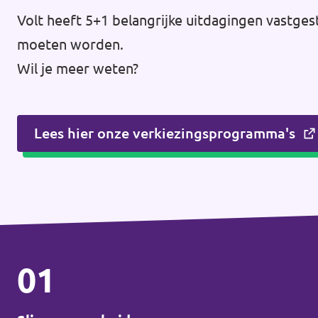
Volt heeft 5+1 belangrijke uitdagingen vastges
moeten worden.
Wil je meer weten?
Lees hier onze verkiezingsprogramma's
01