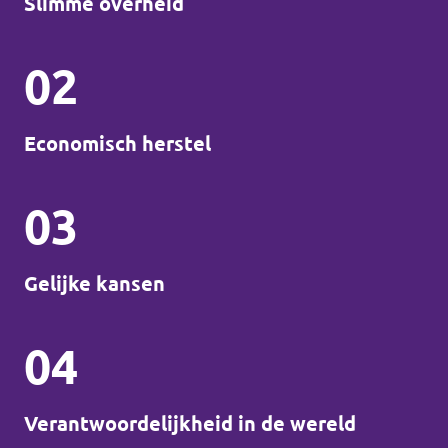
Slimme overheid
02
Economisch herstel
03
Gelijke kansen
04
Verantwoordelijkheid in de wereld