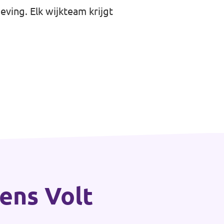
ving. Elk wijkteam krijgt
gens Volt