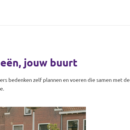
eën, jouw buurt
ners bedenken zelf plannen en voeren die samen met de
e.