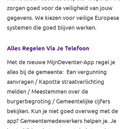
Almelo
zorgen goed voor de veiligheid van jouw
Deventer
gegevens. We kiezen voor veilige Europese
systemen die goed blijven werken.
Enschede
Hengelo
Alles Regelen Via Je Telefoon
Zwolle
Met de nieuwe MijnDeventer-App regel je
alles bij de gemeente: Een vergunning
aanvragen / Kapotte straatverlichting
melden / Meestemmen over de
burgerbegroting / Gemeentelijke cijfers
bekijken. Kun je niet goed overweg met de
app? Gemeentemedewerkers helpen je. Je