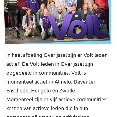
Agenda
Gemeenteraadsverkiezingen 2026
Doneer
In heel afdeling Overijssel zijn er Volt leden
actief. De Volt leden in Overijssel zijn
Voor leden
opgedeeld in communities. Volt is
Vacatures
momenteel actief in Almelo, Deventer,
Enschede, Hengelo en Zwolle.
Momenteel zijn er vijf actieve communities:
kernen van actieve leden die in hun