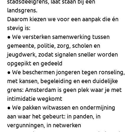
stadsdeelgrens, laat staan bij een
landsgrens.
Daarom kiezen we voor een aanpak die én
stevig is:
● We versterken samenwerking tussen
gemeente, politie, zorg, scholen en
jeugdwerk, zodat signalen sneller worden
opgepikt en gedeeld
● We beschermen jongeren tegen ronseling,
met kansen, begeleiding en een duidelijke
grens: Amsterdam is geen plek waar je met
intimidatie wegkomt
● We pakken witwassen en ondermijning
aan waar het gebeurt: in panden, in
vergunningen, in netwerken