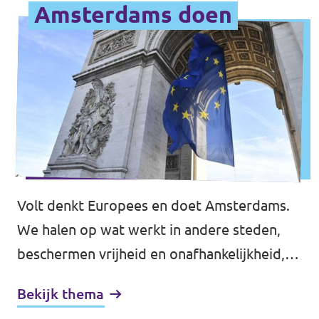
Amsterdams doen
Volt denkt Europees en doet Amsterdams.
We halen op wat werkt in andere steden,
beschermen vrijheid en onafhankelijkheid,
en zorgen dat de basis op orde is. Voor een
Bekijk thema
betaalbaar, veilig en leefbaar Amsterdam