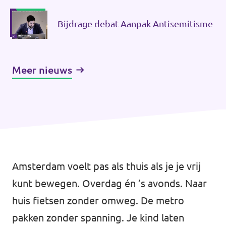
Bijdrage debat Aanpak Antisemitisme
Vacatures
Contact
Meer nieuws
Amsterdam voelt pas als thuis als je je vrij
kunt bewegen. Overdag én ’s avonds. Naar
huis fietsen zonder omweg. De metro
pakken zonder spanning. Je kind laten