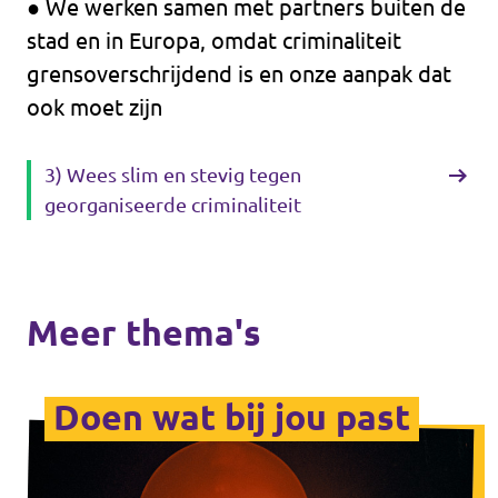
● We werken samen met partners buiten de
stad en in Europa, omdat criminaliteit
grensoverschrijdend is en onze aanpak dat
ook moet zijn
3) Wees slim en stevig tegen
georganiseerde criminaliteit
Meer thema's
Doen wat bij jou past