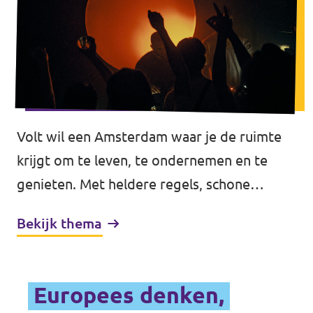
Volt wil een Amsterdam waar je de ruimte
krijgt om te leven, te ondernemen en te
genieten. Met heldere regels, schone
straten, een levendige nachtcultuur en
Bekijk thema
toerisme dat de stad versterkt. Geen loze
beloften, maar een stad die werkt voor wie
er woont.
Europees denken,