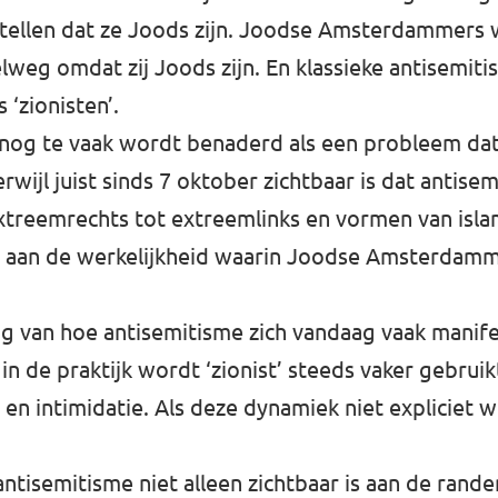
rtellen dat ze Joods zijn. Joodse Amsterdammer
elweg omdat zij Joods zijn. En klassieke antisemit
 ‘zionisten’.
e nog te vaak wordt benaderd als een probleem dat 
rwijl juist sinds 7 oktober zichtbaar is dat antis
extreemrechts tot extreemlinks en vormen van isl
ht aan de werkelijkheid waarin Joodse Amsterdamm
ng van hoe antisemitisme zich vandaag vaak manife
ar in de praktijk wordt ‘zionist’ steeds vaker gebr
g en intimidatie. Als deze dynamiek niet expliciet
antisemitisme niet alleen zichtbaar is aan de rand