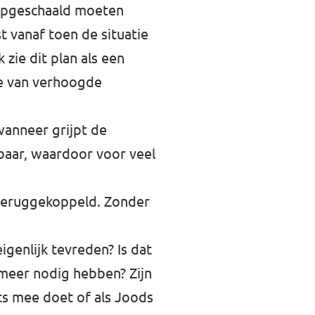
 opgeschaald moeten
t vanaf toen de situatie
 zie dit plan als een
de van verhoogde
wanneer grijpt de
lbaar, waardoor voor veel
 teruggekoppeld. Zonder
igenlijk tevreden? Is dat
g meer nodig hebben? Zijn
s mee doet of als Joods