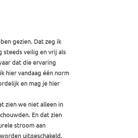
ben gezien. Dat zeg ik
steeds veilig en vrij als
waar dat die ervaring
 ik hier vandaag één norm
rdelijk en mag je hier
 zien we niet alleen in
eschouwden. En dat zien
urele stroom aan
g worden uitgeschakeld.