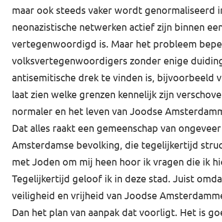
maar ook steeds vaker wordt genormaliseerd i
neonazistische netwerken actief zijn binnen een
vertegenwoordigd is. Maar het probleem beperk
volksvertegenwoordigers zonder enige duiding 
antisemitische drek te vinden is, bijvoorbeeld v
laat zien welke grenzen kennelijk zijn verscho
normaler en het leven van Joodse Amsterdamme
Dat alles raakt een gemeenschap van ongeveer
Amsterdamse bevolking, die tegelijkertijd stru
met Joden om mij heen hoor ik vragen die ik hi
Tegelijkertijd geloof ik in deze stad. Juist omda
veiligheid en vrijheid van Joodse Amsterdammer
Dan het plan van aanpak dat voorligt. Het is go