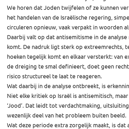
We horen dat Joden twijfelen of ze kunnen ve
het handelen van de Israëlische regering, simp
circuleren opnieuw, vaak verpakt in woorden als
Daarbij valt op dat antisemitisme in de analys
komt. De nadruk ligt sterk op extreemrechts, te
hoeken tegelijk komt en elkaar versterkt: van 
de dreiging te smal definieert, doet geen rec
risico structureel te laat te reageren.
Wat daarbij in de analyse ontbreekt, is erkenni
Niet elke kritiek op Israël is antisemitisch, ma
‘Jood’. Dat leidt tot verdachtmaking, uitsluitin
wezenlijk deel van het probleem buiten beeld.
Wat deze periode extra zorgelijk maakt, is dat 