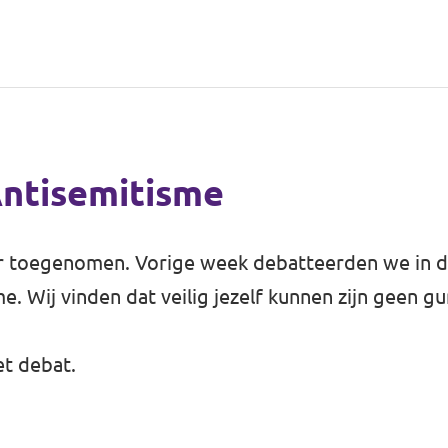
Antisemitisme
baar toegenomen. Vorige week debatteerden we in
 Wij vinden dat veilig jezelf kunnen zijn geen gu
et debat.