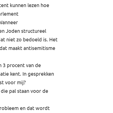
cent kunnen lezen hoe
parlement
 Wanneer
en Joden structureel
at niet zo bedoeld is. Het
s dat maakt antisemitisme
n 3 procent van de
atie kent. In gesprekken
st voor mij?
, die pal staan voor de
t probleem en dat wordt