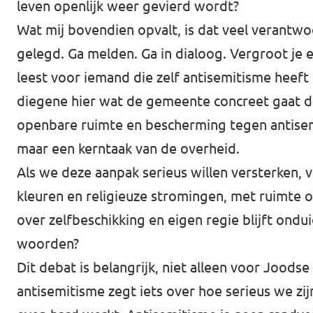
leven openlijk weer gevierd wordt?
Wat mij bovendien opvalt, is dat veel verantw
gelegd. Ga melden. Ga in dialoog. Vergroot je e
leest voor iemand die zelf antisemitisme heeft
diegene hier wat de gemeente concreet gaat do
openbare ruimte en bescherming tegen antisem
maar een kerntaak van de overheid.
Als we deze aanpak serieus willen versterken, 
kleuren en religieuze stromingen, met ruimte om
over zelfbeschikking en eigen regie blijft ondu
woorden?
Dit debat is belangrijk, niet alleen voor Joo
antisemitisme zegt iets over hoe serieus we zi