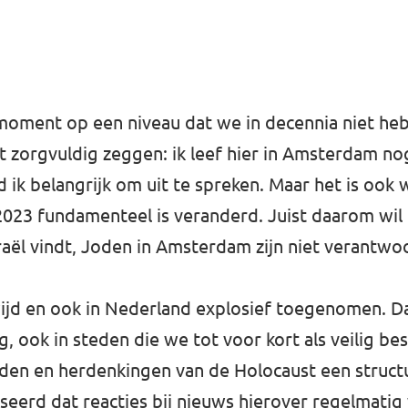
 moment op een niveau dat we in decennia niet heb
at zorgvuldig zeggen: ik leef hier in Amsterdam nog 
d ik belangrijk om uit te spreken. Maar het is ook 
 2023 fundamenteel is veranderd. Juist daarom wil
sraël vindt, Joden in Amsterdam zijn niet verantwoo
jd en ook in Nederland explosief toegenomen. Dat
g, ook in steden die we tot voor kort als veilig b
Joden en herdenkingen van de Holocaust een struct
liseerd dat reacties bij nieuws hierover regelmati