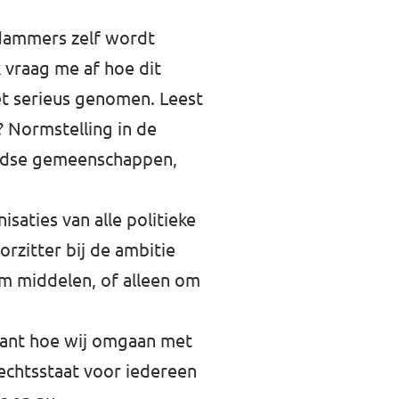
rdammers zelf wordt
k vraag me af hoe dit
et serieus genomen. Leest
 Normstelling in de
oodse gemeenschappen,
saties van alle politieke
orzitter bij de ambitie
 om middelen, of alleen om
 Want hoe wij omgaan met
rechtsstaat voor iedereen