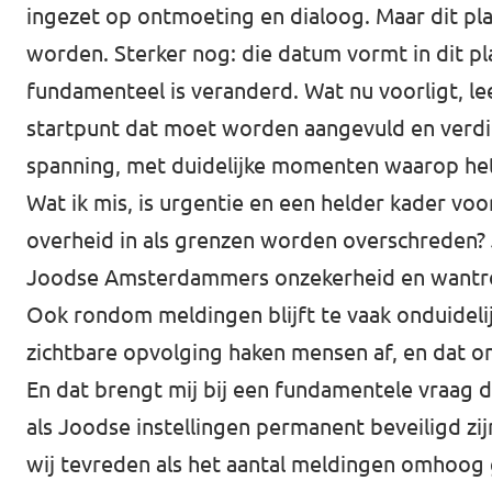
ingezet op ontmoeting en dialoog. Maar dit pl
worden. Sterker nog: die datum vormt in dit plan
fundamenteel is veranderd. Wat nu voorligt, lees
startpunt dat moet worden aangevuld en verdi
spanning, met duidelijke momenten waarop het
Wat ik mis, is urgentie en een helder kader vo
overheid in als grenzen worden overschreden? J
Joodse Amsterdammers onzekerheid en wantr
Ook rondom meldingen blijft te vaak onduidel
zichtbare opvolging haken mensen af, en dat o
En dat brengt mij bij een fundamentele vraag die
als Joodse instellingen permanent beveiligd zij
wij tevreden als het aantal meldingen omhoog