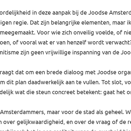
oordelijkheid in deze aanpak bij de Joodse Amste
igen regie. Dat zijn belangrijke elementen, maar i
 meegemaakt. Voor wie zich onveilig voelde, of ni
en, of vooral wat er van henzelf wordt verwacht?
itisme zijn geen vrijwillige inspanning van de J
vraagt dat om een brede dialoog met Joodse organi
 dit plan daadwerkelijk aan te vullen. Tot slot, vo
idelijk wat die steun concreet betekent: gaat het
dse Amsterdammers, maar voor de stad als geheel.
jn over gelijkwaardigheid, en over de vraag of de 