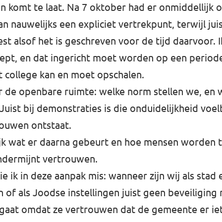
an komt te laat. Na 7 oktober had er onmiddellijk
 nauwelijks een expliciet vertrekpunt, terwijl juis
t alsof het is geschreven voor de tijd daarvoor. Ik
ept, en dat ingericht moet worden op een perio
 college kan en moet opschalen.
or de openbare ruimte: welke norm stellen we, en 
uist bij demonstraties is die onduidelijkheid voe
ouwen ontstaat.
ijk wat er daarna gebeurt en hoe mensen worden
ndermijnt vertrouwen.
 ik in deze aanpak mis: wanneer zijn wij als stad e
n of als Joodse instellingen juist geen beveiligin
 gaat omdat ze vertrouwen dat de gemeente er iet