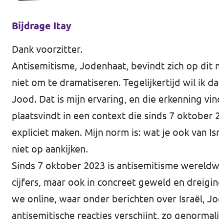
Bijdrage Itay
Dank voorzitter.
Antisemitisme, Jodenhaat, bevindt zich op dit
niet om te dramatiseren. Tegelijkertijd wil ik d
Jood. Dat is mijn ervaring, en die erkenning vin
plaatsvindt in een context die sinds 7 oktober
expliciet maken. Mijn norm is: wat je ook van I
niet op aankijken.
Sinds 7 oktober 2023 is antisemitisme wereldwi
cijfers, maar ook in concreet geweld en dreigin
we online, waar onder berichten over Israël, 
antisemitische reacties verschijnt, zo genorma