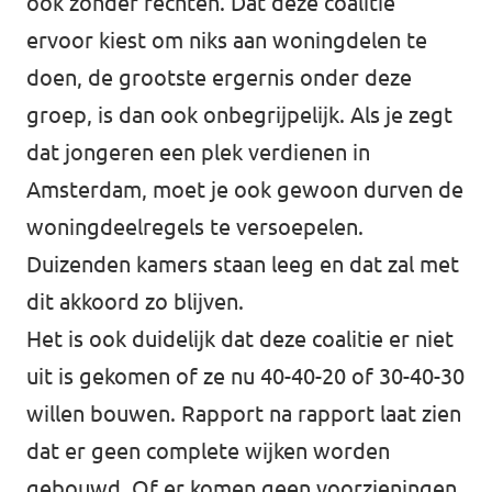
ook zonder rechten. Dat deze coalitie
ervoor kiest om niks aan woningdelen te
doen, de grootste ergernis onder deze
groep, is dan ook onbegrijpelijk. Als je zegt
dat jongeren een plek verdienen in
Amsterdam, moet je ook gewoon durven de
woningdeelregels te versoepelen.
Duizenden kamers staan leeg en dat zal met
dit akkoord zo blijven.
Het is ook duidelijk dat deze coalitie er niet
uit is gekomen of ze nu 40-40-20 of 30-40-30
willen bouwen. Rapport na rapport laat zien
dat er geen complete wijken worden
gebouwd. Of er komen geen voorzieningen,