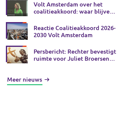
Volt Amsterdam over het
coalitieakkoord: waar blijven
de echte keuzes?
Reactie Coalitieakkoord 2026-
2030 Volt Amsterdam
Persbericht: Rechter bevestigt
ruimte voor Juliet Broersen
en Volt om zich vrij uit te
spreken in publiek debat
Meer nieuws