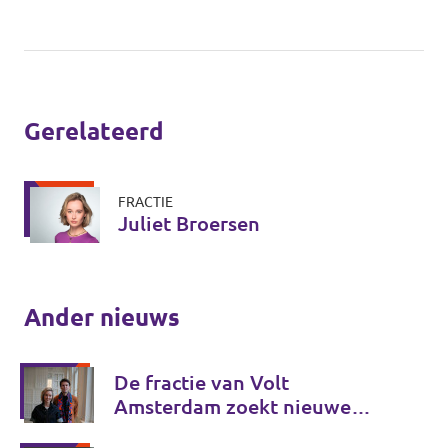
Gerelateerd
FRACTIE
Juliet Broersen
Ander nieuws
De fractie van Volt
Amsterdam zoekt nieuwe
collega's!