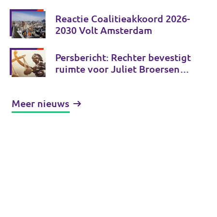
de echte keuzes?
Reactie Coalitieakkoord 2026-
2030 Volt Amsterdam
Persbericht: Rechter bevestigt
ruimte voor Juliet Broersen
en Volt om zich vrij uit te
spreken in publiek debat
Meer nieuws