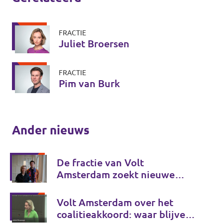
FRACTIE
Juliet Broersen
FRACTIE
Pim van Burk
Ander nieuws
De fractie van Volt
Amsterdam zoekt nieuwe
collega's!
Volt Amsterdam over het
coalitieakkoord: waar blijven