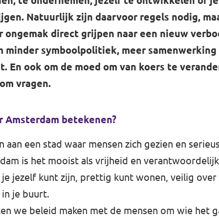
nen, te ondernemen, jezelf te ontwikkelen of j
rijgen. Natuurlijk zijn daarvoor regels nodig, 
r ongemak direct grijpen naar een nieuw verbod
m minder symboolpolitiek, meer samenwerking
t. En ook om de moed om van koers te verand
rom vragen.
or Amsterdam betekenen?
gen aan een stad waar mensen zich gezien en serie
dam is het mooist als vrijheid en verantwoordelij
je jezelf kunt zijn, prettig kunt wonen, veilig over
in je buurt.
en we beleid maken met de mensen om wie het g