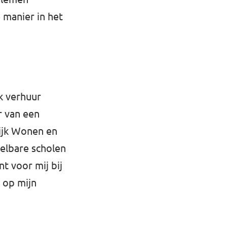
 manier in het
k verhuur
r van een
lijk Wonen en
elbare scholen
t voor mij bij
 op mijn