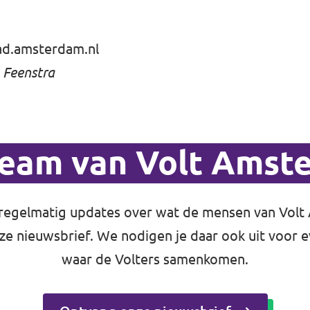
ad.amsterdam.nl
 Feenstra
team van Volt Amst
regelmatig updates over wat de mensen van Vol
nze nieuwsbrief. We nodigen je daar ook uit voor
waar de Volters samenkomen.