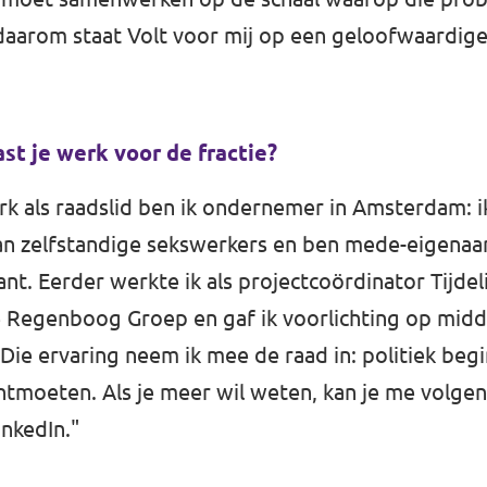
 daarom staat Volt voor mij op een geloofwaardige
st je werk voor de fractie?
rk als raadslid ben ik ondernemer in Amsterdam: i
n zelfstandige sekswerkers en ben mede-eigenaa
nt. Eerder werkte ik als projectcoördinator Tijde
 Regenboog Groep en gaf ik voorlichting op midd
ie ervaring neem ik mee de raad in: politiek begin
tmoeten. Als je meer wil weten, kan je me volgen
inkedIn
."