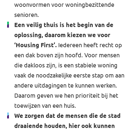
woonvormen voor woningbezittende
senioren.
Een veilig thuis is het begin van de
oplossing, daarom kiezen we voor
‘Housing First’.
Iedereen heeft recht op
een dak boven zijn hoofd. Voor mensen
die dakloos zijn, is een stabiele woning
vaak de noodzakelijke eerste stap om aan
andere uitdagingen te kunnen werken.
Daarom geven we hen prioriteit bij het
toewijzen van een huis.
We zorgen dat de mensen die de stad
draaiende houden, hier ook kunnen