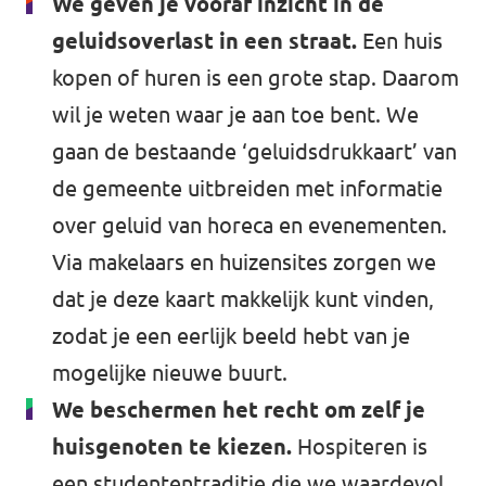
We geven je vooraf inzicht in de
geluidsoverlast in een straat.
Een huis
kopen of huren is een grote stap. Daarom
wil je weten waar je aan toe bent. We
gaan de bestaande ‘geluidsdrukkaart’ van
de gemeente uitbreiden met informatie
over geluid van horeca en evenementen.
Via makelaars en huizensites zorgen we
dat je deze kaart makkelijk kunt vinden,
zodat je een eerlijk beeld hebt van je
mogelijke nieuwe buurt.
We beschermen het recht om zelf je
huisgenoten te kiezen.
Hospiteren is
een studententraditie die we waardevol