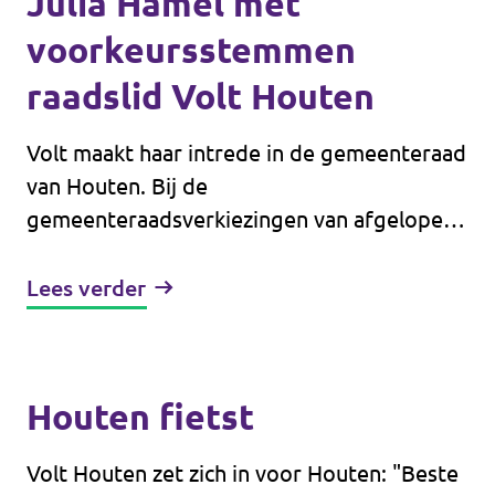
Julia Hamel met
voorkeursstemmen
raadslid Volt Houten
Volt maakt haar intrede in de gemeenteraad
van Houten. Bij de
gemeenteraadsverkiezingen van afgelopen
woensdag behaalde de partij één zetel.
Lees verder
Houten fietst
Volt Houten zet zich in voor Houten: "Beste