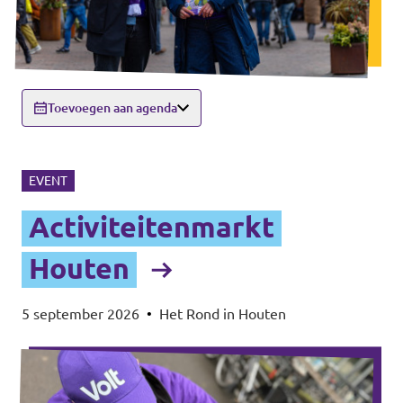
Toevoegen aan agenda
EVENT
Activiteitenmarkt
Houten
5 september 2026
•
Het Rond in Houten