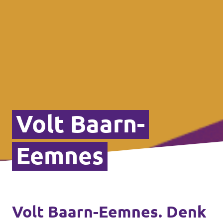
Volt Baarn-
Eemnes
Volt Baarn-Eemnes. Denk