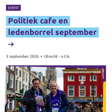
EVENT
Politiek cafe en
ledenborrel september
3 september 2026
•
Utrecht - n.t.b.