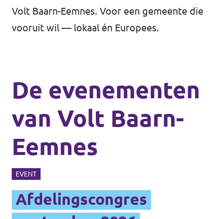
Volt Baarn-Eemnes. Voor een gemeente die
vooruit wil — lokaal én Europees.
De evenementen
van Volt Baarn-
Eemnes
EVENT
Afdelingscongres