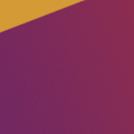
Volt Utrecht stad
Volt Woerden
Volt Zeist
Doe mee!