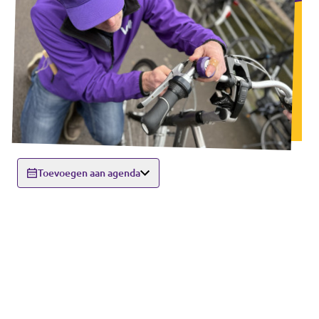
Volt Europa
Volt is een pan-Europese partij en beweging
met meer dan 23.000 leden in 31 landen.
Volt Europe
Toevoegen aan agenda
Alle Volt landen