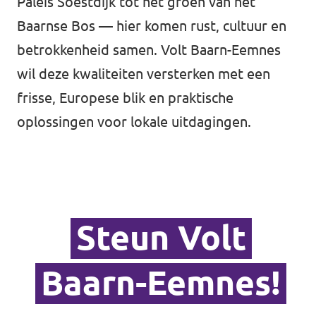
Paleis Soestdijk tot het groen van het
Baarnse Bos — hier komen rust, cultuur en
betrokkenheid samen. Volt Baarn-Eemnes
wil deze kwaliteiten versterken met een
frisse, Europese blik en praktische
oplossingen voor lokale uitdagingen.
Steun Volt
Baarn-Eemnes!