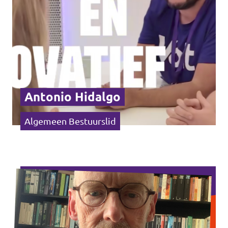
Antonio Hidalgo
Algemeen Bestuurslid