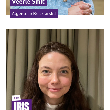
Veerle Smit
Algemeen Bestuurslid