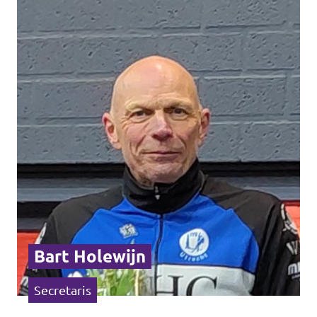
Volt Utrecht stad
Volt Woerden
Volt Zeist
Doe mee!
Bart Holewijn
Secretaris