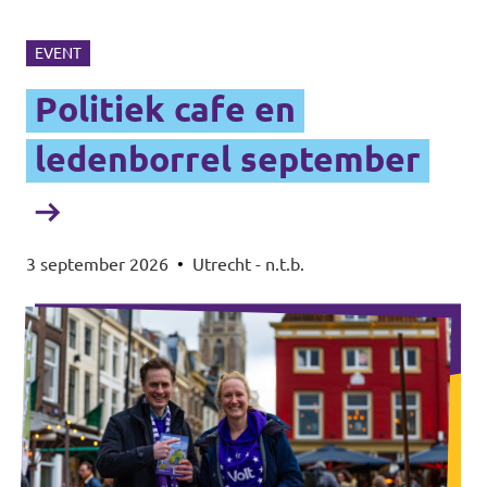
EVENT
Politiek cafe en
ledenborrel september
3 september 2026
•
Utrecht - n.t.b.