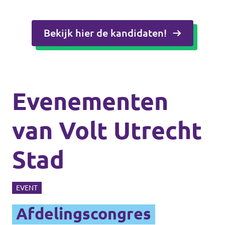
Bekijk hier de kandidaten!
Evenementen
van Volt Utrecht
Stad
EVENT
Afdelingscongres