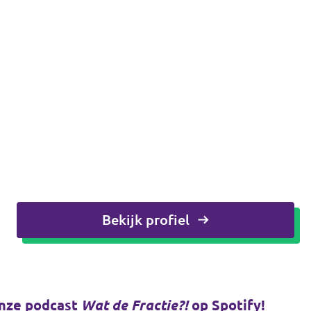
Bekijk profiel
onze podcast
Wat de Fractie?!
op Spotify!