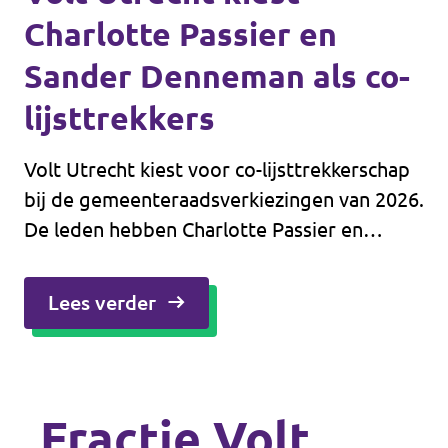
Charlotte Passier en
Sander Denneman als co-
lijsttrekkers
Volt Utrecht kiest voor co-lijsttrekkerschap
bij de gemeenteraadsverkiezingen van 2026.
De leden hebben Charlotte Passier en
Sander Denneman gekozen als co-
lijsttrekkers. Samen zullen zij Volt Utrecht
Lees verder
leiden in aanloop naar de verkiezingen.
Fractie Volt