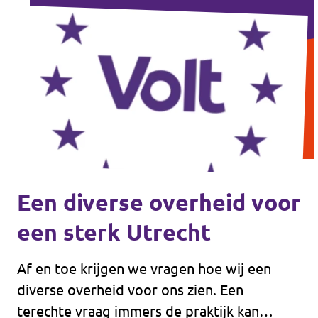
energie en vooral: rust. Met het
initiatiefvoorstel Geld voor U wil Volt
Utrecht dat fundamenteel anders doen.
Een diverse overheid voor
een sterk Utrecht
Af en toe krijgen we vragen hoe wij een
diverse overheid voor ons zien. Een
terechte vraag immers de praktijk kan