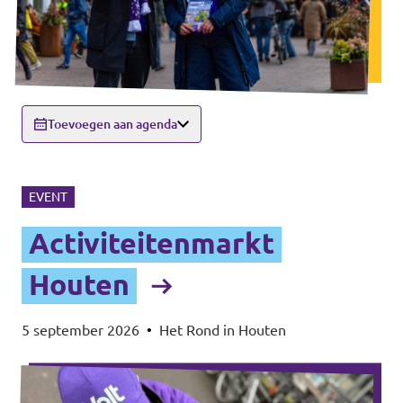
Toevoegen aan agenda
EVENT
Activiteitenmarkt
Houten
5 september 2026
•
Het Rond in Houten