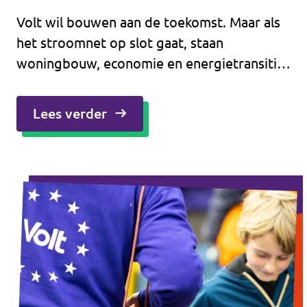
Volt wil bouwen aan de toekomst. Maar als
het stroomnet op slot gaat, staan
woningbouw, economie en energietransitie
stil. Wij willen daarom slim groeien door
energie lokaal op te wekken, op te slaan en
Lees verder
te delen. Niet wachten tot Den Haag het
oplost, maar nu doen wat wél kan.