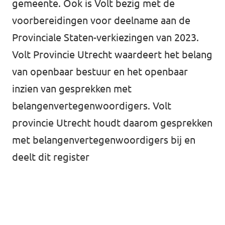
gemeente. Ook is Volt bezig met de
Volt Utrecht stad
voorbereidingen voor deelname aan de
Provinciale Staten-verkiezingen van 2023.
Volt Woerden
Volt Provincie Utrecht waardeert het belang
Volt Zeist
van openbaar bestuur en het openbaar
inzien van gesprekken met
belangenvertegenwoordigers. Volt
Doe mee!
provincie Utrecht houdt daarom gesprekken
met belangenvertegenwoordigers bij en
deelt
dit register