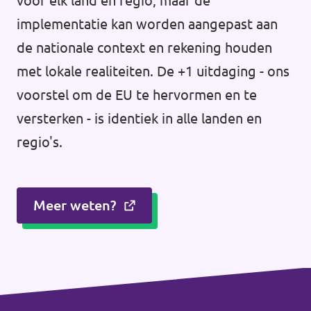
voor elk land en regio, maar de
implementatie kan worden aangepast aan
de nationale context en rekening houden
met lokale realiteiten. De +1 uitdaging - ons
voorstel om de EU te hervormen en te
versterken - is identiek in alle landen en
regio's.
Meer weten?