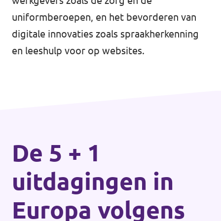
werkgevers zoals de zorg en de
uniformberoepen, en het bevorderen van
digitale innovaties zoals spraakherkenning
en leeshulp voor op websites.
De 5 + 1
uitdagingen in
Europa volgens