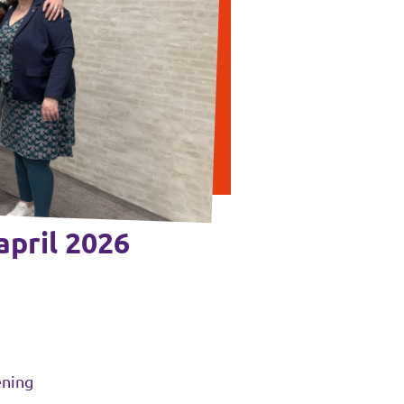
april 2026
ening