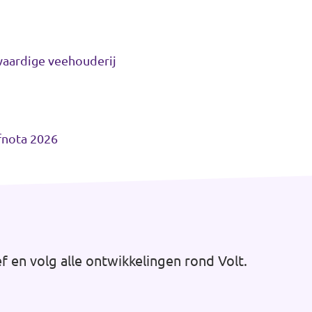
waardige veehouderij
fnota 2026
ef en volg alle ontwikkelingen rond Volt.