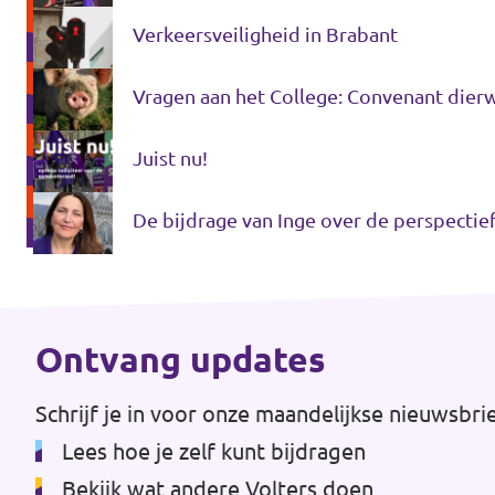
Verkeersveiligheid in Brabant
Vragen aan het College: Convenant dier
Juist nu!
De bijdrage van Inge over de perspectie
Ontvang updates
Schrijf je in voor onze maandelijkse nieuwsbri
Lees hoe je zelf kunt
bijdragen
Bekijk wat andere Volters doen