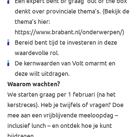
Een expert bent of graag ‘out of the box’
denkt over provinciale thema’s. (Bekijk de
thema’s hier:
https://www.brabant.nl/onderwerpen/
)
Bereid bent tijd te investeren in deze
waardevolle rol.
De kernwaarden van Volt omarmt en
deze wilt uitdragen.
Waarom wachten?
We starten graag per 1 februari (na het
kerstreces). Heb je twijfels of vragen? Doe
mee aan een vrijblijvende meeloopdag –
inclusief lunch – en ontdek hoe je kunt
bijdragen