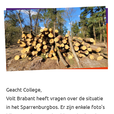
Eindhoven
Agenda
Tilburg
... alle gemeentes
Steun Volt Brabant
Contact
Vacatures
Geacht College,
Volt Brabant heeft vragen over de situatie
in het Sparrenburgbos. Er zijn enkele foto's