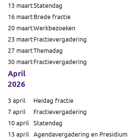
13 maart
Statendag
16 maart
Brede fractie
20 maart
Werkbezoeken
23 maart
Fractievergadering
27 maart
Themadag
30 maart
Fractievergadering
April
2026
3 april
Heidag fractie
7 april
Fractievergadering
10 april
Statendag
13 april
Agendavergadering en Presidium