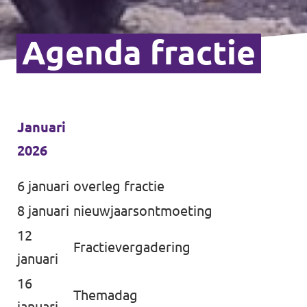
Agenda fractie
Januari
2026
6 januari
overleg fractie
8 januari
nieuwjaarsontmoeting
12
Fractievergadering
januari
16
Themadag
januari