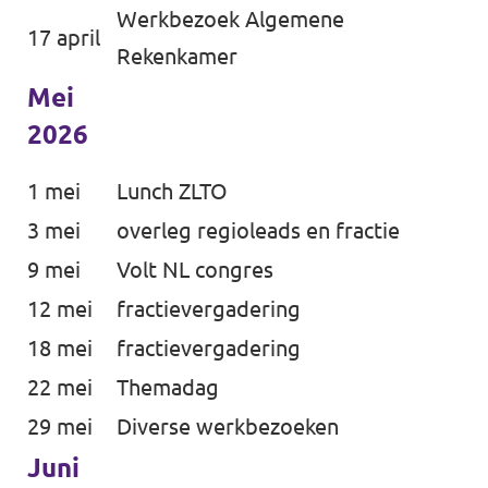
Werkbezoek Algemene
17 april
Rekenkamer
Mei
2026
1 mei
Lunch ZLTO
3 mei
overleg regioleads en fractie
9 mei
Volt NL congres
12 mei
fractievergadering
18 mei
fractievergadering
22 mei
Themadag
29 mei
Diverse werkbezoeken
Juni