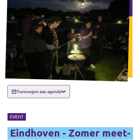
Toevoegen aan agenda
EVENT
Eindhoven - Zomer meet-