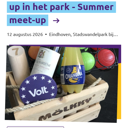
up in het park - Summer
meet-up
12 augustus 2026
•
Eindhoven, Stadswandelpark bij
het Radiomonument, 5615EB Eindhoven