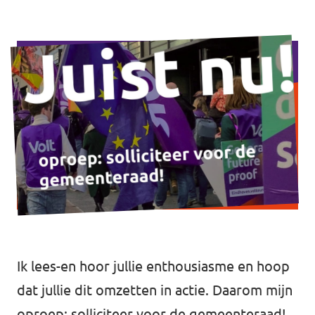
Eindhoven
Agenda
Tilburg
... alle gemeentes
Steun Volt Brabant
Contact
Vacatures
Ik lees-en hoor jullie enthousiasme en hoop
dat jullie dit omzetten in actie. Daarom mijn
oproep: solliciteer voor de gemeenteraad!