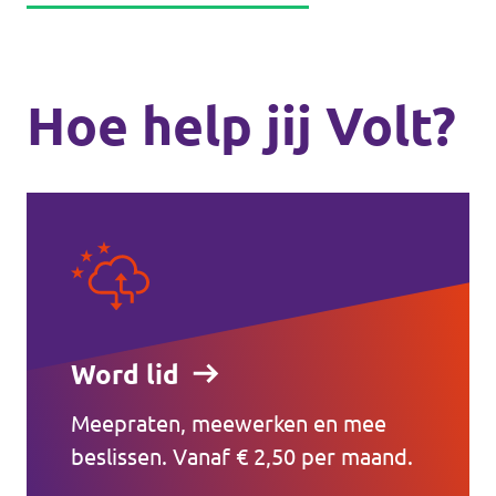
Hoe help jij Volt?
Word lid
Meepraten, meewerken en mee
beslissen. Vanaf € 2,50 per maand.