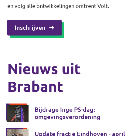
en volg alle ontwikkelingen omtrent Volt.
Inschrijven
Nieuws uit
Brabant
Bijdrage Inge PS-dag:
omgevingsverordening
Update fractie Eindhoven - april