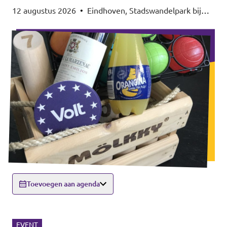
12 augustus 2026
•
Eindhoven, Stadswandelpark bij
het Radiomonument, 5615EB Eindhoven
Toevoegen aan agenda
EVENT