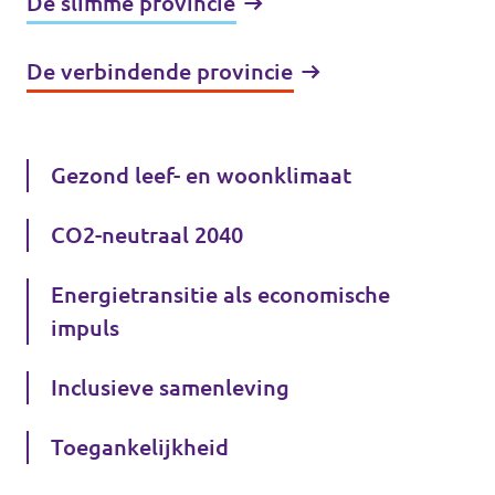
De slimme provincie
De verbindende provincie
Gezond leef- en woonklimaat
CO2-neutraal 2040
Energietransitie als economische
impuls
Inclusieve samenleving
Toegankelijkheid