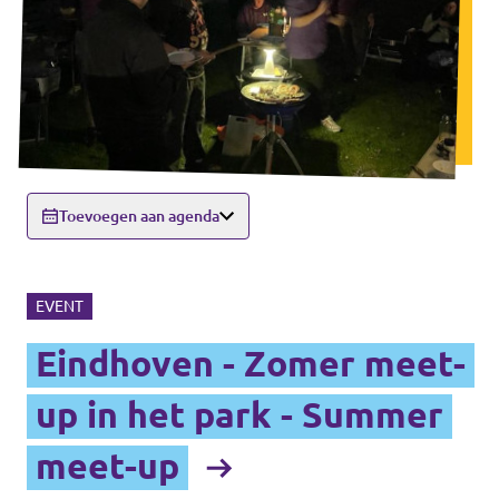
Toevoegen aan agenda
EVENT
Eindhoven - Zomer meet-
up in het park - Summer
meet-up