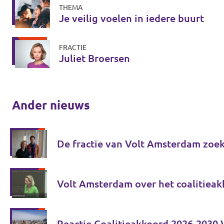
THEMA
Je veilig voelen in iedere buurt
FRACTIE
Juliet Broersen
Ander nieuws
De fractie van Volt Amsterdam zoek
Volt Amsterdam over het coalitieak
Reactie Coalitieakkoord 2026-2030