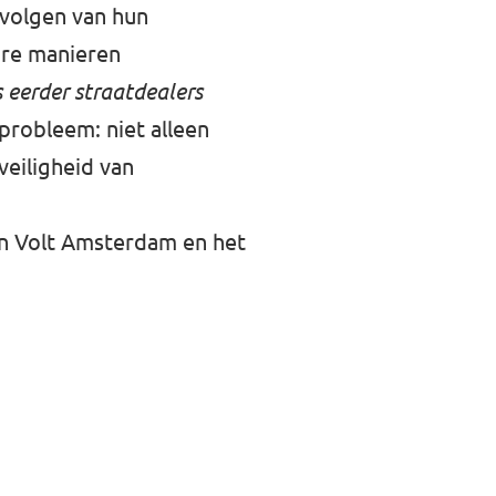
evolgen van hun
are manieren
 eerder straatdealers
 probleem: niet alleen
eiligheid van
an Volt Amsterdam en het