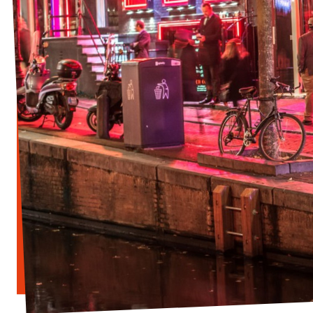
Vacatures
Contact