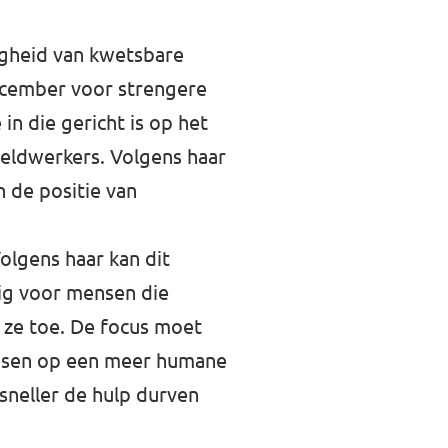
ligheid van kwetsbare
december voor strengere
n die gericht is op het
veldwerkers. Volgens haar
n de positie van
Volgens haar kan dit
dig voor mensen die
t ze toe. De focus moet
ensen op een meer humane
sneller de hulp durven