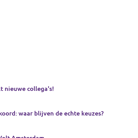
t nieuwe collega's!
koord: waar blijven de echte keuzes?
 Volt Amsterdam