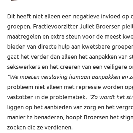
Dit heeft niet alleen een negatieve invloed op
groepen. Fractievoorzitter Juliet Broersen pl
maatregelen en extra steun voor de meest kwet
bieden van directe hulp aan kwetsbare groepen,
gaat het verder dan alleen het aanpakken van s
sekswerkers en het creëren van een veiligere 
“We moeten verslaving humaan aanpakken en zor
probleem niet alleen met repressie worden opg
vastzitten in de problematiek.
“Zo wordt het st
liggen op het aanbieden van zorg en het ver
manier te benaderen, hoopt Broersen het stigm
zoeken die ze verdienen.