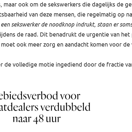
rs, maar ook om de sekswerkers die dagelijks de g
tsbaarheid van deze mensen, die regelmatig op n
 een sekswerker de noodknop indrukt, staan er soms
tijdens de raad. Dit benadrukt de urgentie van het
 moet ook meer zorg en aandacht komen voor de v
er de
volledige motie
ingediend door de fractie v