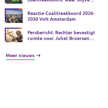
de echte keuzes?
Reactie Coalitieakkoord 2026-
2030 Volt Amsterdam
Persbericht: Rechter bevestigt
ruimte voor Juliet Broersen
en Volt om zich vrij uit te
spreken in publiek debat
Meer nieuws