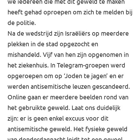
we iedereen die met dit geweld te maken
heeft gehad oproepen om zich te melden bij
de politie.
Na de wedstrijd zijn Israëliërs op meerdere
plekken in de stad opgezocht en
mishandeld. Vijf van hen zijn opgenomen in
het ziekenhuis. In Telegram-groepen werd
opgeroepen om op ‘Joden te jagen’ en er
werden antisemitische leuzen gescandeerd.
Online gaan er meerdere beelden rond van
het gebruikte geweld. Laat ons duidelijk
zijn: er is geen enkel excuus voor dit
antisemitische geweld. Het fysieke geweld
van donderdagnacht leidt tot een gevoel