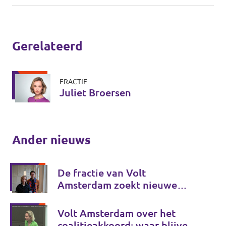
Gerelateerd
FRACTIE
Juliet Broersen
Ander nieuws
De fractie van Volt
Amsterdam zoekt nieuwe
collega's!
Volt Amsterdam over het
coalitieakkoord: waar blijven