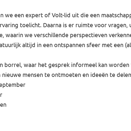
en we een expert of Volt-lid uit die een maatscha
rvaring toelicht. Daarna is er ruimte voor vragen, 
e, waarin we verschillende perspectieven verkenn
uurlijk altijd in een ontspannen sfeer met een (al
en borrel, waar het gesprek informeel kan worden
m nieuwe mensen te ontmoeten en ideeën te delen
september
r
len