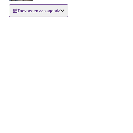
Toevoegen aan agenda