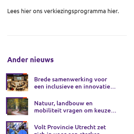
Lees hier ons verkiezingsprogramma
hier
.
Ander nieuws
Brede samenwerking voor
een inclusieve en innovatieve
provincie
Natuur, landbouw en
mobiliteit vragen om keuzes
voor de lange termijn
Volt Provincie Utrecht zet