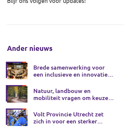
Blijf ons volgen voor updates!
Ander nieuws
Brede samenwerking voor
een inclusieve en innovatieve
provincie
Natuur, landbouw en
mobiliteit vragen om keuzes
voor de lange termijn
Volt Provincie Utrecht zet
zich in voor een sterker
Europa, gewoon vanuit de