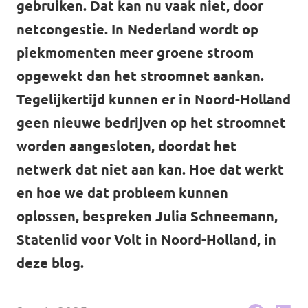
gebruiken. Dat kan nu vaak niet, door
Agenda
netcongestie. In Nederland wordt op
piekmomenten meer groene stroom
opgewekt dan het stroomnet aankan.
Tegelijkertijd kunnen er in Noord-Holland
Volt Haarlem
geen nieuwe bedrijven op het stroomnet
worden aangesloten, doordat het
netwerk dat niet aan kan. Hoe dat werkt
Vacatures
en hoe we dat probleem kunnen
oplossen, bespreken Julia Schneemann,
Statenlid voor Volt in Noord-Holland, in
deze blog.