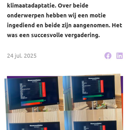
klimaatadaptatie. Over beide
Agenda
onderwerpen hebben wij een motie
ingediend en beide zijn aangenomen. Het
was een succesvolle vergadering.
Volt Haarlem
24 jul. 2025
Vacatures