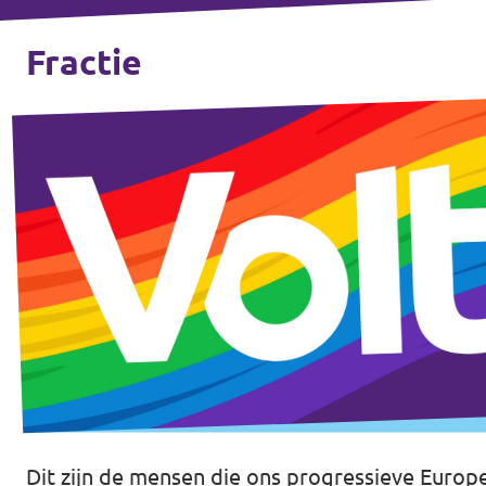
Agenda
Fractie
Volt Haarlem
Vacatures
Dit zijn de mensen die ons progressieve Europe