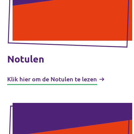
Agenda
Volt Haarlem
Notulen
Vacatures
Klik hier om de Notulen te lezen