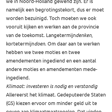
we in Noord-Holland gewend zijn. Er is
namelijk een begrotingstekort, dus er moet
worden bezuinigd. Toch moeten we ook
vooruit kijken en werken aan de provincie
van de toekomst. Langetermijn
denken
,
kortetermijn
doen
. Om daar aan te werken
hebben we twee moties en twee
amendementen ingediend en een aantal
andere moties en amendementen mede-
ingediend.
Klimaat: investeren is nodig en verstandig
Allereerst het klimaat. Gedeputeerde Staten
(GS) kiezen ervoor om minder geld uit te
geven aan klimaatmaatregelen. Dat vinden