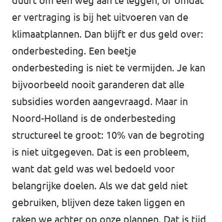
duurt om een weg aan te leggen, of omdat
er vertraging is bij het uitvoeren van de
klimaatplannen. Dan blijft er dus geld over:
onderbesteding. Een beetje
onderbesteding is niet te vermijden. Je kan
bijvoorbeeld nooit garanderen dat alle
subsidies worden aangevraagd. Maar in
Noord-Holland is de onderbesteding
structureel te groot: 10% van de begroting
is niet uitgegeven. Dat is een probleem,
want dat geld was wel bedoeld voor
belangrijke doelen. Als we dat geld niet
gebruiken, blijven deze taken liggen en
raken we achter op onze plannen. Dat is tijd