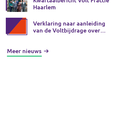
Kwartaalbericht Volt Fractie
Haarlem
Verklaring naar aanleiding
van de Voltbijdrage over
moslimdiscriminatie
Meer nieuws