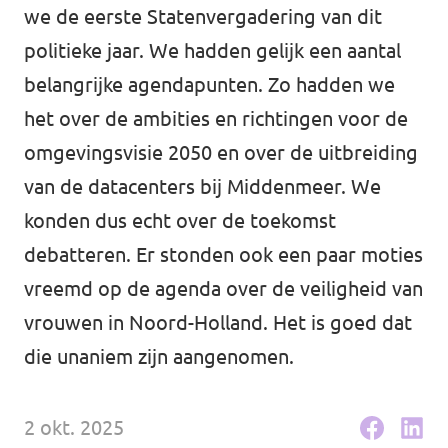
we de eerste Statenvergadering van dit
Agenda
politieke jaar. We hadden gelijk een aantal
belangrijke agendapunten. Zo hadden we
het over de ambities en richtingen voor de
Volt Haarlem
omgevingsvisie 2050 en over de uitbreiding
van de datacenters bij Middenmeer. We
konden dus echt over de toekomst
debatteren. Er stonden ook een paar moties
Vacatures
vreemd op de agenda over de veiligheid van
vrouwen in Noord-Holland. Het is goed dat
die unaniem zijn aangenomen.
2 okt. 2025