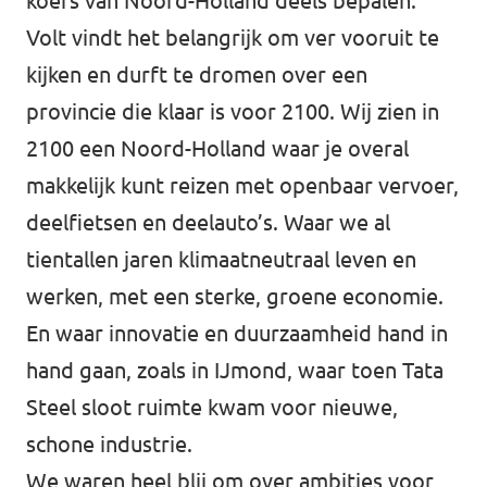
koers van Noord-Holland deels bepalen.
Volt vindt het belangrijk om ver vooruit te
kijken en durft te dromen over een
provincie die klaar is voor 2100. Wij zien in
2100 een Noord-Holland waar je overal
makkelijk kunt reizen met openbaar vervoer,
deelfietsen en deelauto’s. Waar we al
tientallen jaren klimaatneutraal leven en
werken, met een sterke, groene economie.
En waar innovatie en duurzaamheid hand in
hand gaan, zoals in IJmond, waar toen Tata
Steel sloot ruimte kwam voor nieuwe,
schone industrie.
We waren heel blij om over ambities voor