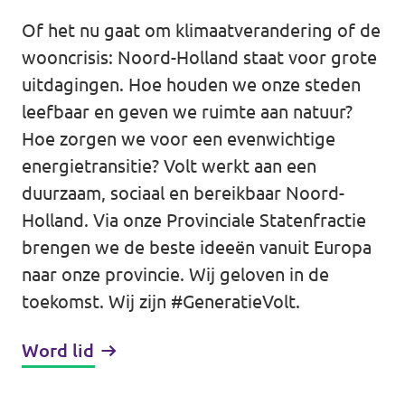
Of het nu gaat om klimaatverandering of de
Agenda
wooncrisis: Noord-Holland staat voor grote
uitdagingen. Hoe houden we onze steden
leefbaar en geven we ruimte aan natuur?
Volt Haarlem
Hoe zorgen we voor een evenwichtige
energietransitie? Volt werkt aan een
duurzaam, sociaal en bereikbaar Noord-
Holland. Via onze Provinciale Statenfractie
Vacatures
brengen we de beste ideeën vanuit Europa
naar onze provincie. Wij geloven in de
toekomst. Wij zijn #GeneratieVolt.
Word lid